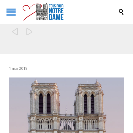



1 mai 2019