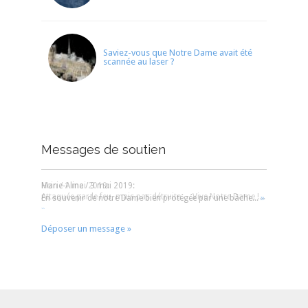
Saviez-vous que Notre Dame avait été
scannée au laser ?
Messages de soutien
Hein
/
1 mai 2019
:
Attaquée par le feu, mais pas détruite…..Vive Notre Dame !...
»
Déposer un message »