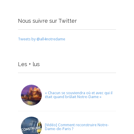
Nous suivre sur Twitter
Tweets by @all4notredame
Les + lus
« Chacun se souviendra où et avec qui il
était quand brûlait Notre-Dame »
[Vidéo] Comment reconstruire Notre-
Dame-de-Paris ?