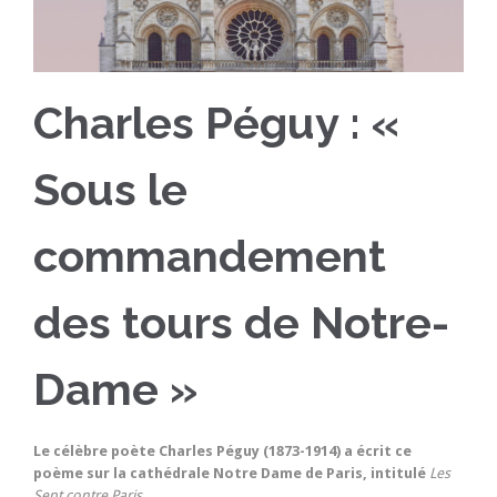
Charles Péguy : «
Sous le
commandement
des tours de Notre-
Dame »
Le célèbre poète Charles Péguy (1873-1914) a écrit ce
poème sur la cathédrale Notre Dame de Paris, intitulé
Les
Sept contre Paris.