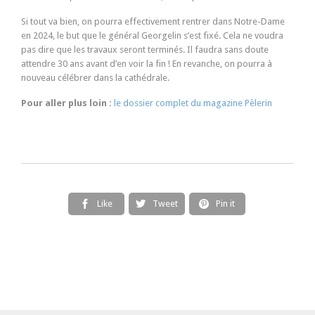
Si tout va bien, on pourra effectivement rentrer dans Notre-Dame
en 2024, le but que le général Georgelin s’est fixé. Cela ne voudra
pas dire que les travaux seront terminés. Il faudra sans doute
attendre 30 ans avant d’en voir la fin ! En revanche, on pourra à
nouveau célébrer dans la cathédrale.
Pour aller plus loin :
le dossier complet du magazine Pèlerin
Like
Tweet
Pin it


