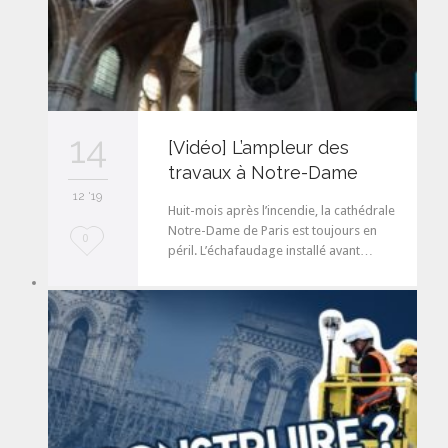
14
[Vidéo] L’ampleur des
travaux à Notre-Dame
12 '19
Huit-mois après l’incendie, la cathédrale
Notre-Dame de Paris est toujours en
L
0
péril. L’échafaudage installé avant…
o
v
e
i
t