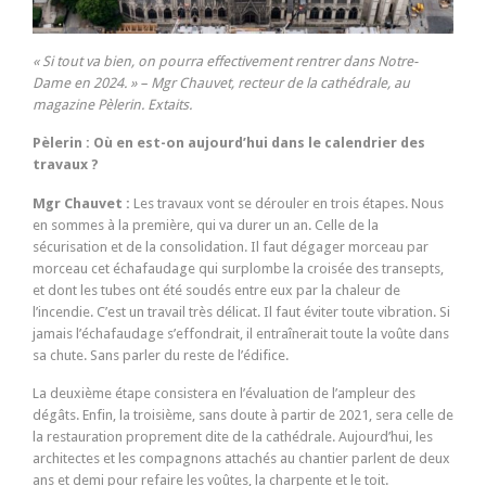
« Si tout va bien, on pourra effectivement rentrer dans Notre-
Dame en 2024. » – Mgr Chauvet, recteur de la cathédrale, au
magazine Pèlerin. Extaits.
Pèlerin : Où en est-on aujourd’hui dans le calendrier des
travaux ?
Mgr Chauvet :
Les travaux vont se dérouler en trois étapes. Nous
en sommes à la première, qui va durer un an. Celle de la
sécurisation et de la consolidation. Il faut dégager morceau par
morceau cet échafaudage qui surplombe la croisée des transepts,
et dont les tubes ont été soudés entre eux par la chaleur de
l’incendie. C’est un travail très délicat. Il faut éviter toute vibration. Si
jamais l’échafaudage s’effondrait, il entraînerait toute la voûte dans
sa chute. Sans parler du reste de l’édifice.
La deuxième étape consistera en l’évaluation de l’ampleur des
dégâts. Enfin, la troisième, sans doute à partir de 2021, sera celle de
la restauration proprement dite de la cathédrale. Aujourd’hui, les
architectes et les compagnons attachés au chantier parlent de deux
ans et demi pour refaire les voûtes, la charpente et le toit.