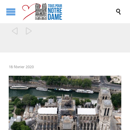



18 février 2020