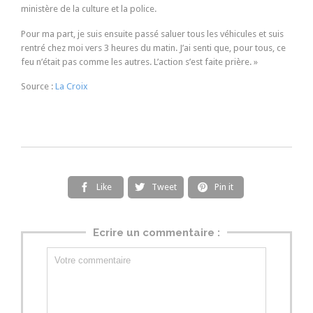
ministère de la culture et la police.
Pour ma part, je suis ensuite passé saluer tous les véhicules et suis
rentré chez moi vers 3 heures du matin. J’ai senti que, pour tous, ce
feu n’était pas comme les autres. L’action s’est faite prière. »
Source :
La Croix
Like
Tweet
Pin it



Ecrire un commentaire :