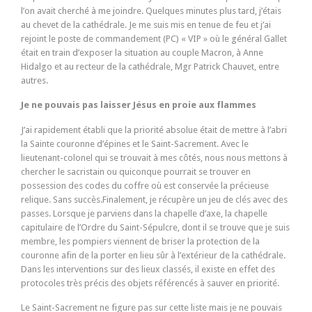
l’on avait cherché à me joindre. Quelques minutes plus tard, j’étais
au chevet de la cathédrale. Je me suis mis en tenue de feu et j’ai
rejoint le poste de commandement (PC) « VIP » où le général Gallet
était en train d’exposer la situation au couple Macron, à Anne
Hidalgo et au recteur de la cathédrale, Mgr Patrick Chauvet, entre
autres.
Je ne pouvais pas laisser Jésus en proie aux flammes
J’ai rapidement établi que la priorité absolue était de mettre à l’abri
la Sainte couronne d’épines et le Saint-Sacrement. Avec le
lieutenant-colonel qui se trouvait à mes côtés, nous nous mettons à
chercher le sacristain ou quiconque pourrait se trouver en
possession des codes du coffre où est conservée la précieuse
relique. Sans succès.Finalement, je récupère un jeu de clés avec des
passes. Lorsque je parviens dans la chapelle d’axe, la chapelle
capitulaire de l’Ordre du Saint-Sépulcre, dont il se trouve que je suis
membre, les pompiers viennent de briser la protection de la
couronne afin de la porter en lieu sûr à l’extérieur de la cathédrale.
Dans les interventions sur des lieux classés, il existe en effet des
protocoles très précis des objets référencés à sauver en priorité.
Le Saint-Sacrement ne figure pas sur cette liste mais je ne pouvais