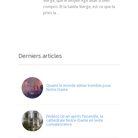
Vierge, que le Moyen Âge avait si bien
compris. Et la Sainte Vierge, est-ce que tu
pries la…
Derniers articles
Quand le monde entier tremble pour
Notre Dame
[Vidéo] Un an après l’incendie, la
cathédrale Notre-Dame en lente
convalescence