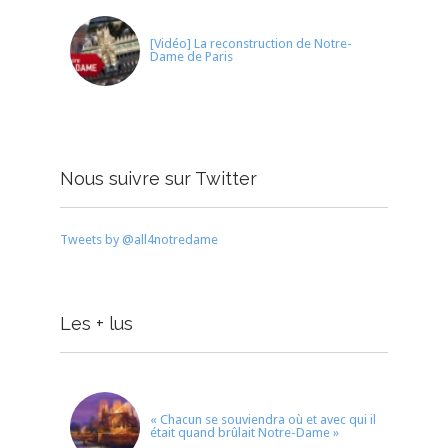
[Vidéo] La reconstruction de Notre-
Dame de Paris
Nous suivre sur Twitter
Tweets by @all4notredame
Les + lus
« Chacun se souviendra où et avec qui il
était quand brûlait Notre-Dame »