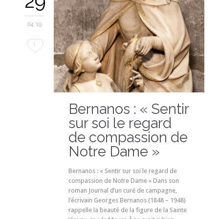
29
04 '19
Love
1
it
Bernanos : « Sentir
sur soi le regard
de compassion de
Notre Dame »
Bernanos : « Sentir sur soi le regard de
compassion de Notre Dame » Dans son
roman Journal d’un curé de campagne,
l’écrivain Georges Bernanos (1848 – 1948)
rappelle la beauté de la figure de la Sainte