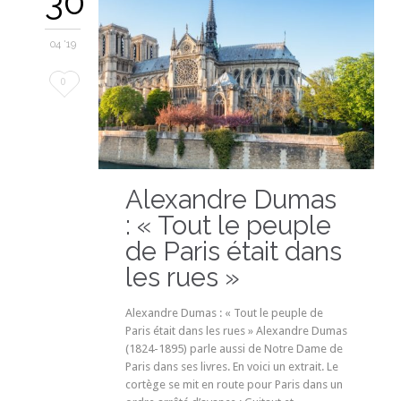
30
04 '19
Love
0
it
Alexandre Dumas
: « Tout le peuple
de Paris était dans
les rues »
Alexandre Dumas : « Tout le peuple de
Paris était dans les rues » Alexandre Dumas
(1824-1895) parle aussi de Notre Dame de
Paris dans ses livres. En voici un extrait. Le
cortège se mit en route pour Paris dans un