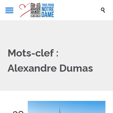

Mots-clef :
Alexandre Dumas