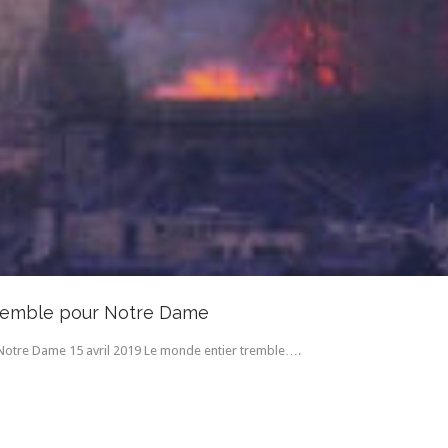
tremble pour Notre Dame
Notre Dame 15 avril 2019 Le monde entier tremble….