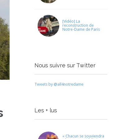
[Vidéo] La
reconstruction de
Notre-Dame de Paris
Nous suivre sur Twitter
Tweets by @all4notredame
s
Les + lus
« Chacun se souviendra