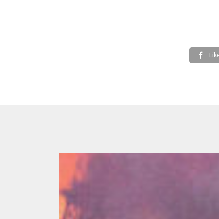
Lik
