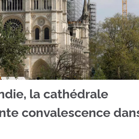
ndie, la cathédrale
nte convalescence dan